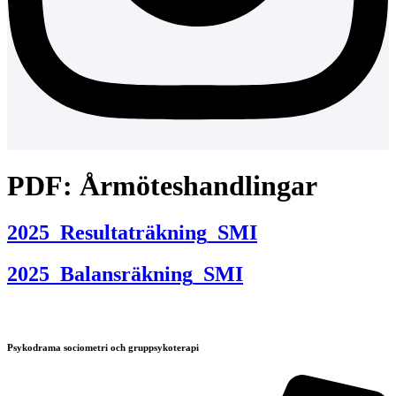
PDF:
Årmöteshandlingar
2025_Resultaträkning_SMI
2025_Balansräkning_SMI
Psykodrama sociometri och gruppsykoterapi