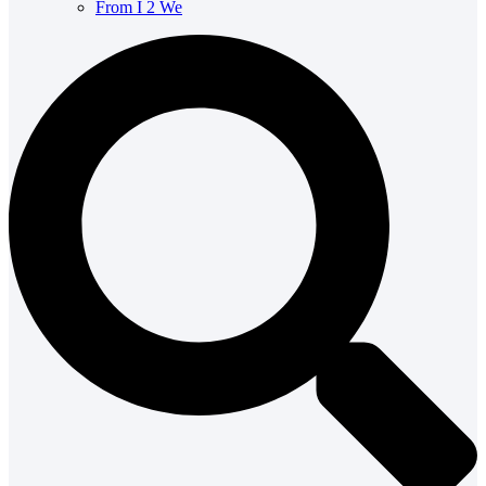
From I 2 We