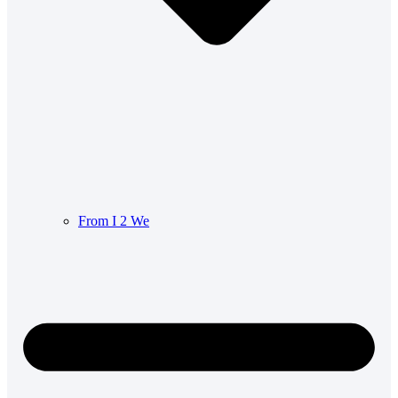
From I 2 We