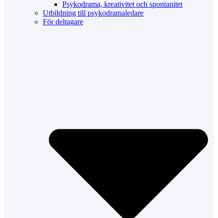
Psykodrama, kreativitet och spontanitet
Utbildning till psykodramaledare
För deltagare