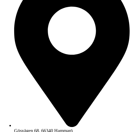
Gösvägen 68, 66340 Hammarö