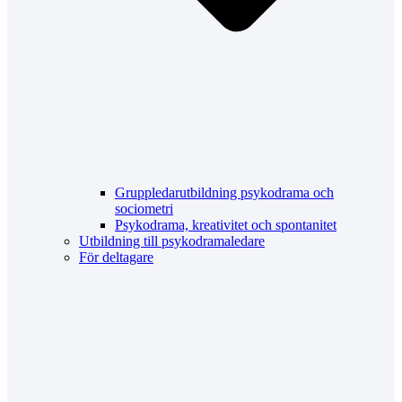
Gruppledarutbildning psykodrama och
sociometri
Psykodrama, kreativitet och spontanitet
Utbildning till psykodramaledare
För deltagare