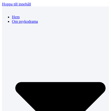
Hoppa till innehåll
Hem
Om psykodrama