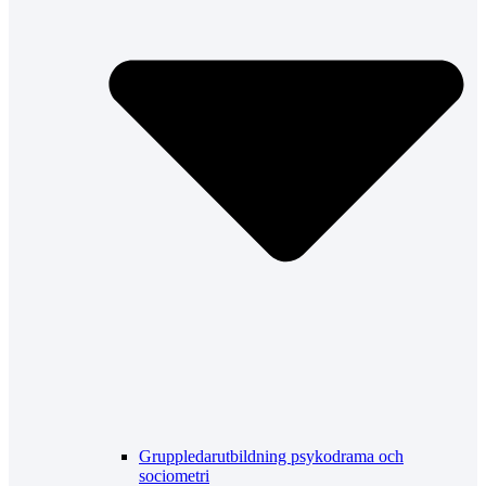
Gruppledarutbildning psykodrama och
sociometri