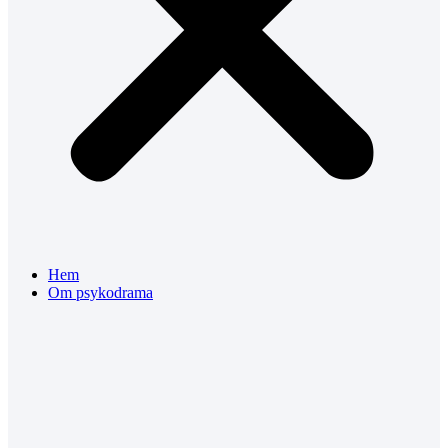
Hem
Om psykodrama