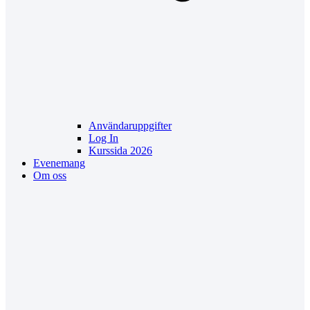
Användaruppgifter
Log In
Kurssida 2026
Evenemang
Om oss