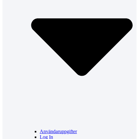
Användaruppgifter
Log In