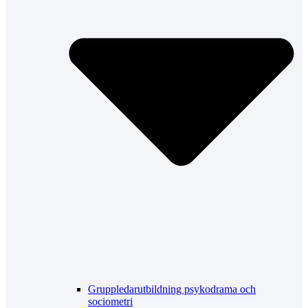
Gruppledarutbildning psykodrama och
sociometri