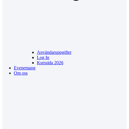
Användaruppgifter
Log In
Kurssida 2026
Evenemang
Om oss