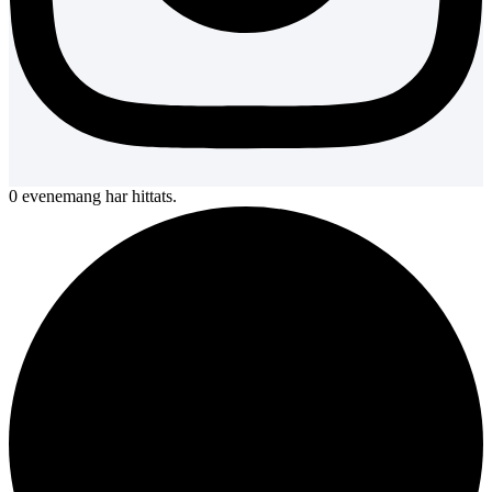
0 evenemang har hittats.