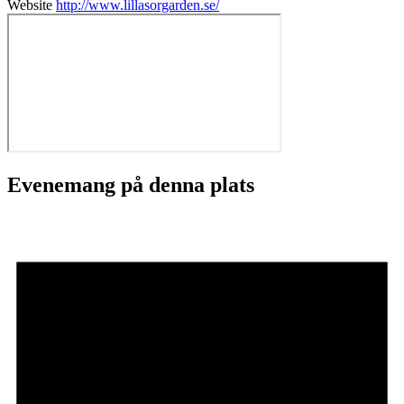
Website
http://www.lillasorgarden.se/
Evenemang på denna plats