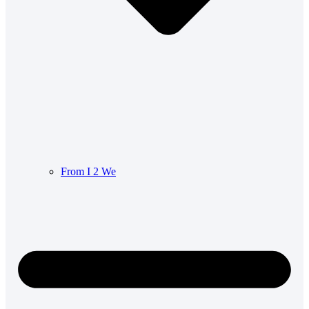
From I 2 We