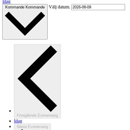
Idag
Välj datum.
Kommande
Kommande
Föregående
Evenemang
Idag
Nästa
Evenemang