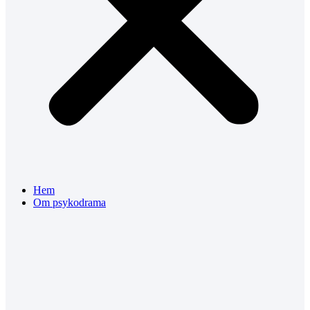
Hem
Om psykodrama