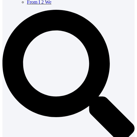
From I 2 We