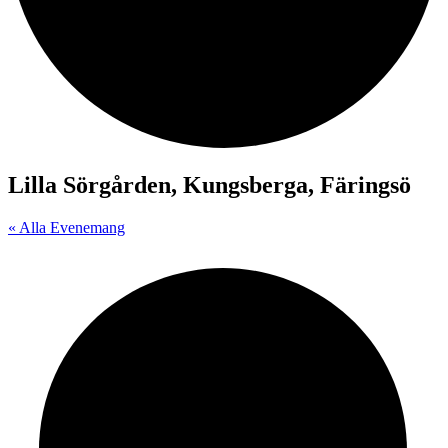
Lilla Sörgården, Kungsberga, Färingsö
« Alla Evenemang