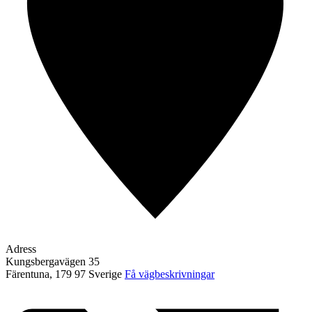
Adress
Kungsbergavägen 35
Färentuna
,
179 97
Sverige
Få vägbeskrivningar