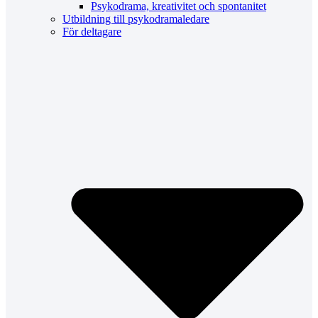
Psykodrama, kreativitet och spontanitet
Utbildning till psykodramaledare
För deltagare