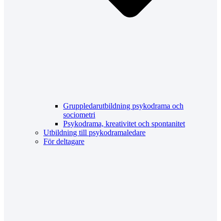
Gruppledarutbildning psykodrama och
sociometri
Psykodrama, kreativitet och spontanitet
Utbildning till psykodramaledare
För deltagare