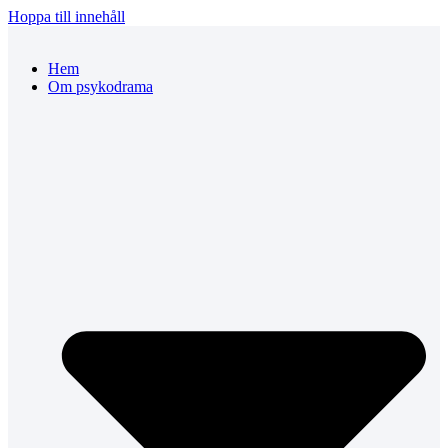
Hoppa till innehåll
Hem
Om psykodrama