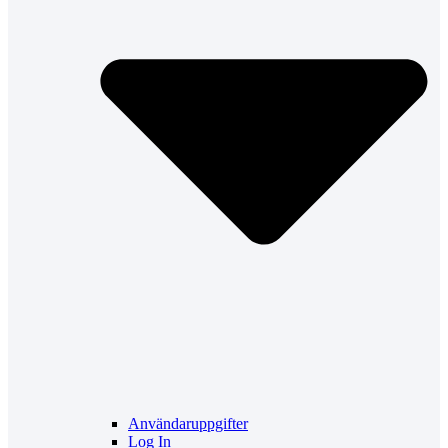
Användaruppgifter
Log In