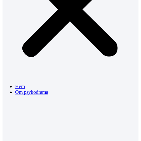
Hem
Om psykodrama