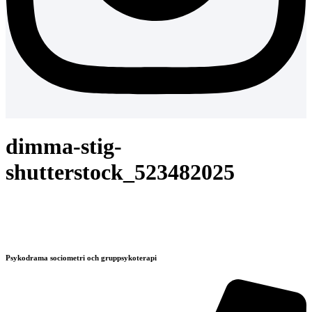
dimma-stig-
shutterstock_523482025
Psykodrama sociometri och gruppsykoterapi