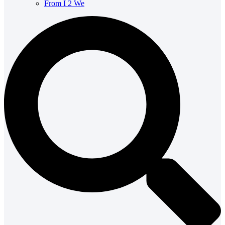
From I 2 We