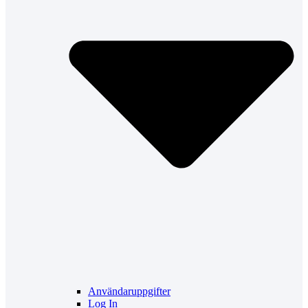
Användaruppgifter
Log In