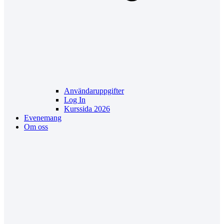
Användaruppgifter
Log In
Kurssida 2026
Evenemang
Om oss