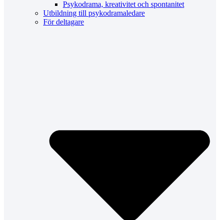
Psykodrama, kreativitet och spontanitet
Utbildning till psykodramaledare
För deltagare