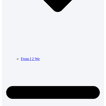
From I 2 We