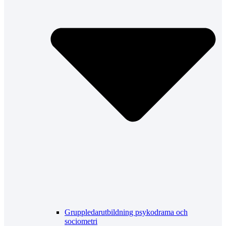
Gruppledarutbildning psykodrama och
sociometri