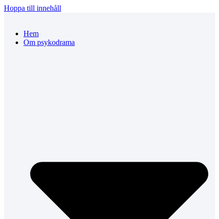
Hoppa till innehåll
Hem
Om psykodrama