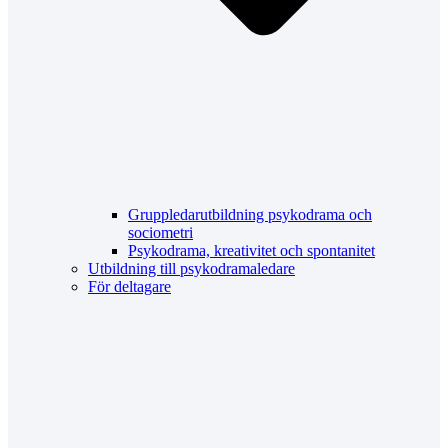
Gruppledarutbildning psykodrama och
sociometri
Psykodrama, kreativitet och spontanitet
Utbildning till psykodramaledare
För deltagare